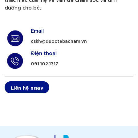
dưỡng cho bé.
Email
cskh@quoctebacnam.vn
Điện thoại
091.102.1717
Liên hệ ngay