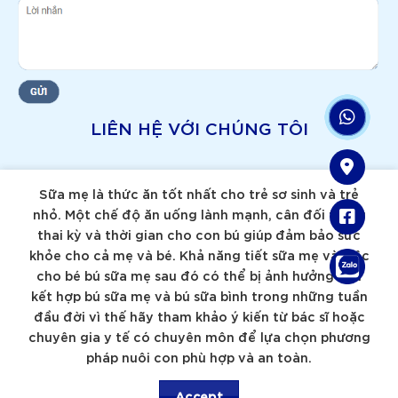
LIÊN HỆ VỚI CHÚNG TÔI
Sữa mẹ là thức ăn tốt nhất cho trẻ sơ sinh và trẻ
nhỏ. Một chế độ ăn uống lành mạnh, cân đối trong
thai kỳ và thời gian cho con bú giúp đảm bảo sức
khỏe cho cả mẹ và bé. Khả năng tiết sữa mẹ và việc
cho bé bú sữa mẹ sau đó có thể bị ảnh hưởng nếu
kết hợp bú sữa mẹ và bú sữa bình trong những tuần
đầu đời vì thế hãy tham khảo ý kiến từ bác sĩ hoặc
chuyên gia y tế có chuyên môn để lựa chọn phương
pháp nuôi con phù hợp và an toàn.
Accept