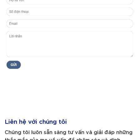
Liên hệ với chúng tôi
Chúng tôi luôn sẵn sàng tư vấn và giải đáp những
thắc mắc của mẹ về vấn đề chăm sóc và dinh