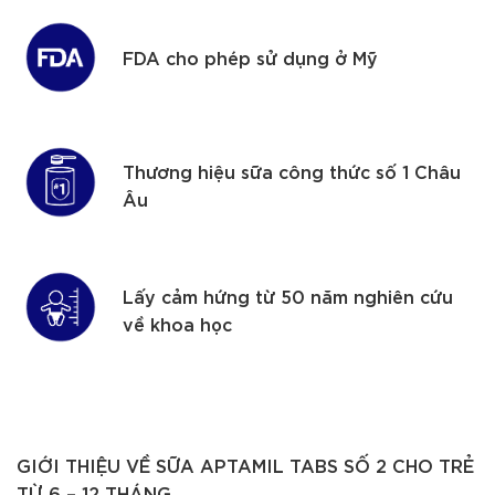
FDA cho phép sử dụng ở Mỹ
Thương hiệu sữa công thức số 1 Châu
Âu
Lấy cảm hứng từ 50 năm nghiên cứu
về khoa học
GIỚI THIỆU VỀ SỮA APTAMIL TABS SỐ 2 CHO TRẺ
TỪ 6 – 12 THÁNG