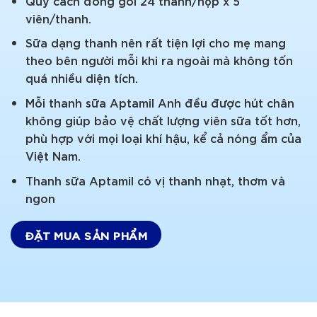
Quy cách đóng gói 24 thanh/hộp x 5
viên/thanh.
Sữa dạng thanh nên rất tiện lợi cho mẹ mang
theo bên người mỗi khi ra ngoài mà không tốn
quá nhiều diện tích.
Mỗi thanh sữa Aptamil Anh đều được hút chân
không giúp bảo vệ chất lượng viên sữa tốt hơn,
phù hợp với mọi loại khí hậu, kể cả nóng ẩm của
Việt Nam.
Thanh sữa Aptamil có vị thanh nhạt, thơm và
ngon
ĐẶT MUA SẢN PHẨM