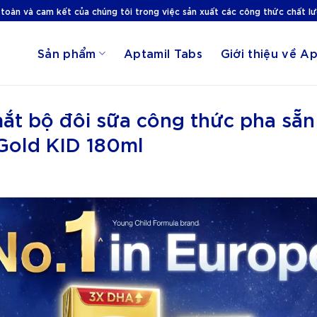
 toàn và cam kết của chúng tôi trong việc sản xuất các công thức chất l
Sản phẩm
Aptamil Tabs
Giới thiệu về Ap
mắt bộ đôi sữa công thức pha sẵn
Gold KID 180ml