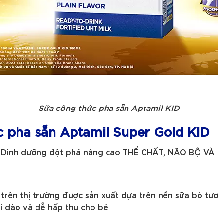
Sữa công thức pha sẵn Aptamil KID
c pha sẵn Aptamil Super Gold KID
– Dinh dưỡng đột phá nâng cao THỂ CHẤT, NÃO BỘ VÀ
rên thị trường được sản xuất dựa trên nền sữa bò tươ
i dào và dễ hấp thu cho bé