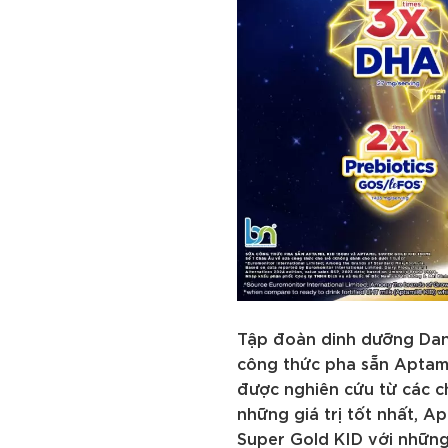
Tập đoàn dinh dưỡng Danon
công thức pha sẵn Aptami
được nghiên cứu từ các 
những giá trị tốt nhất, A
Super Gold KID với những