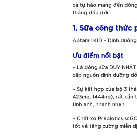
cả tự hào mang đến dòng
tháng đầu đời.
1. Sữa công thức 
Aptamil KID – Dinh dưỡn
Ưu điểm nổi bật
– Là dòng sữa DUY NHẤT t
cấp nguồn dinh dưỡng dồ
– Sự kết hợp của bộ 3 th
423mg, 1444ng), rất cần t
tinh anh, nhanh nhẹn.
– Chất xơ Prebiotics scGO
tốt và tăng cường miễn dị