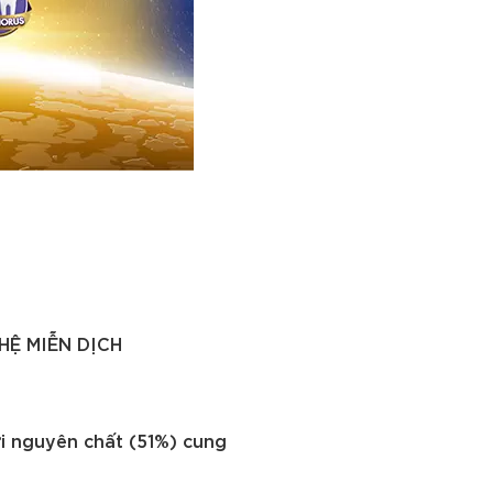
 HỆ MIỄN DỊCH
i nguyên chất (51%) cung