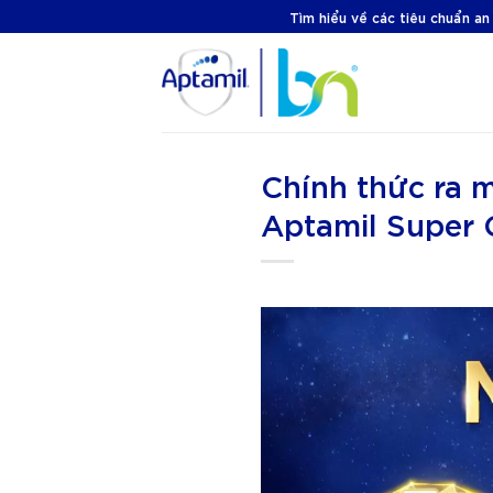
Skip
Tìm hiểu về các tiêu chuẩn an
to
content
Chính thức ra 
Aptamil Super 