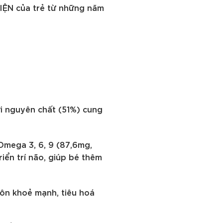
IỆN của trẻ từ những năm
i nguyên chất (51%) cung
Omega 3, 6, 9 (87,6mg,
iển trí não, giúp bé thêm
uôn khoẻ mạnh, tiêu hoá