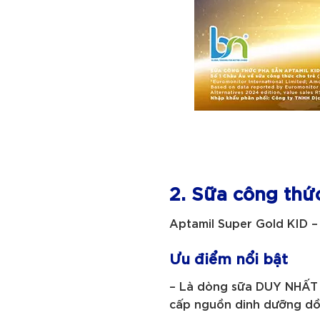
2. Sữa công thứ
Aptamil Super Gold KID 
Ưu điểm nổi bật
– Là dòng sữa DUY NHẤT t
cấp nguồn dinh dưỡng dồ