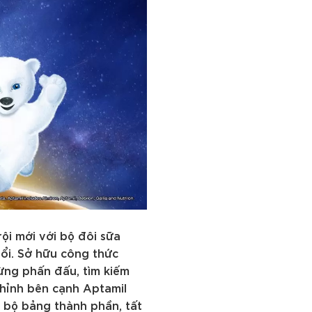
rội mới với bộ đôi sữa
uổi. Sở hữu công thức
ừng phấn đấu, tìm kiếm
chỉnh bên cạnh Aptamil
 bộ bảng thành phần, tất