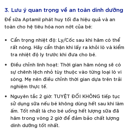
3. Lưu ý quan trọng về an toàn dinh dưỡng
Để sữa Aptamil phát huy tối đa hiệu quả và an
toàn cho hệ tiêu hóa non nớt của bé:
Cẩn trọng nhiệt độ: Ly/Cốc sau khi hâm có thể
rất nóng. Hãy cẩn thận khi lấy ra khỏi lò và kiểm
tra nhiệt độ ly trước khi đưa cho bé.
Điều chỉnh linh hoạt: Thời gian hâm nóng sẽ có
sự chênh lệch nhỏ tùy thuộc vào từng loại lò vi
sóng. Mẹ nên điều chỉnh thời gian dựa trên trải
nghiệm thực tế.
Nguyên tắc 2 giờ: TUYỆT ĐỐI KHÔNG tiếp tục
sử dụng sữa nếu bé không dùng hết sau khi làm
ấm. Tốt nhất là cho bé uống hết lượng sữa đã
hâm trong vòng 2 giờ để đảm bảo chất lượng
dinh dưỡng tốt nhất.