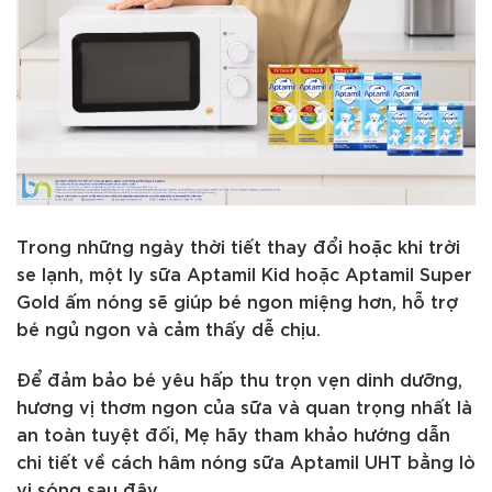
Trong những ngày thời tiết thay đổi hoặc khi trời
se lạnh, một ly sữa Aptamil Kid hoặc Aptamil Super
Gold ấm nóng sẽ giúp bé ngon miệng hơn, hỗ trợ
bé ngủ ngon và cảm thấy dễ chịu.
Để đảm bảo bé yêu hấp thu trọn vẹn dinh dưỡng,
hương vị thơm ngon của sữa và quan trọng nhất là
an toàn tuyệt đối, Mẹ hãy tham khảo hướng dẫn
chi tiết về cách hâm nóng sữa Aptamil UHT bằng lò
vi sóng sau đây.