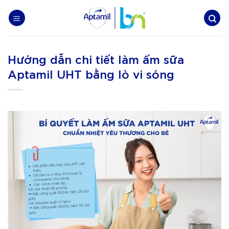
Skip
to
content
Hướng dẫn chi tiết làm ấm sữa
Aptamil UHT bằng lò vi sóng