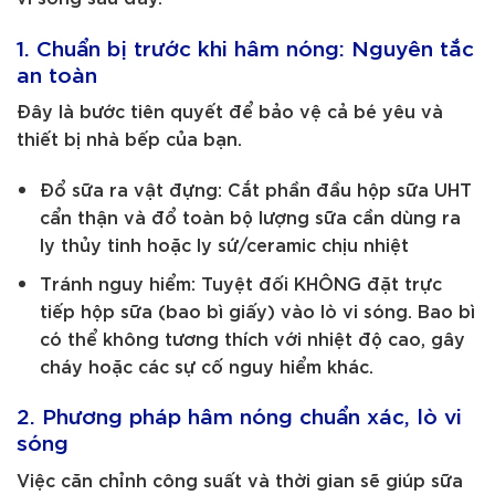
1. Chuẩn bị trước khi hâm nóng: Nguyên tắc
an toàn
Đây là bước tiên quyết để bảo vệ cả bé yêu và
thiết bị nhà bếp của bạn.
Đổ sữa ra vật đựng: Cắt phần đầu hộp sữa UHT
cẩn thận và đổ toàn bộ lượng sữa cần dùng ra
ly thủy tinh hoặc ly sứ/ceramic chịu nhiệt
Tránh nguy hiểm: Tuyệt đối KHÔNG đặt trực
tiếp hộp sữa (bao bì giấy) vào lò vi sóng. Bao bì
có thể không tương thích với nhiệt độ cao, gây
cháy hoặc các sự cố nguy hiểm khác.
2. Phương pháp hâm nóng chuẩn xác, lò vi
sóng
Việc căn chỉnh công suất và thời gian sẽ giúp sữa