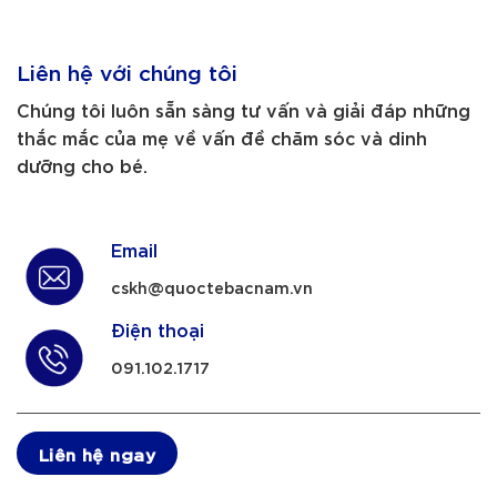
Liên hệ với chúng tôi
Chúng tôi luôn sẵn sàng tư vấn và giải đáp những
thắc mắc của mẹ về vấn đề chăm sóc và dinh
dưỡng cho bé.
Email
cskh@quoctebacnam.vn
Điện thoại
091.102.1717
Liên hệ ngay