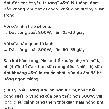
đạt đến “nhiệt yêu thương” 45°C lý tưởng, đảm
bảo không làm mất đi các vi chất dinh dưỡng quan
trọng.
Với sữa nhiệt độ phòng:
→ Đặt công suất 800W, hâm 25–30 giây
Với sữa bảo quản tủ lạnh:
→ Đặt công suất 800W, hâm 50–55 giây
Sau khi hâm xong, Mẹ có thể khuấy nhẹ và thử lại
nhiệt độ để đảm bảo sữa nóng đều. Nhiệt độ sữa
đạt khoảng 45°C là chuẩn nhất, vừa đủ ấm để bé
uống ngon miệng.
(Lưu ý: Nếu lượng sữa lớn hơn 180ml, hoặc nếu
công suất lò vi sóng của bạn thấp hơn 800W, vui
lòng điều chỉnh tăng thêm thời gian hâm nóng phù
hợp).