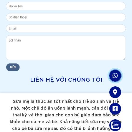
LIÊN HỆ VỚI CHÚNG TÔI
Sữa mẹ là thức ăn tốt nhất cho trẻ sơ sinh và trẻ
nhỏ. Một chế độ ăn uống lành mạnh, cân đối trong
thai kỳ và thời gian cho con bú giúp đảm bảo sức
khỏe cho cả mẹ và bé. Khả năng tiết sữa mẹ và việc
cho bé bú sữa mẹ sau đó có thể bị ảnh hưởng nếu