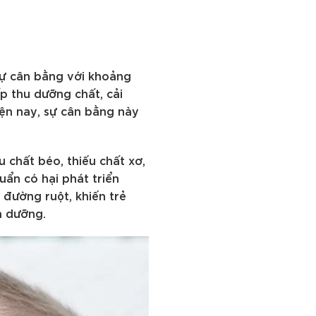
 sự cân bằng với khoảng
ấp thu dưỡng chất, cải
iện nay, sự cân bằng này
 chất béo, thiếu chất xơ,
uẩn có hại phát triển
 đường ruột, khiến trẻ
h dưỡng.