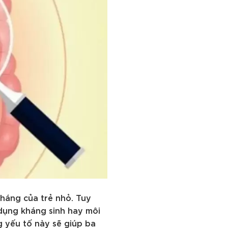
kháng của trẻ nhỏ. Tuy
 dụng kháng sinh hay môi
g yếu tố này sẽ giúp ba