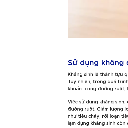
Sử dụng không 
Kháng sinh là thành tựu q
Tuy nhiên, trong quá trìn
khuẩn trong đường ruột, t
Việc sử dụng kháng sinh, đ
đường ruột. Giảm lượng l
như tiêu chảy, rối loạn t
lạm dụng kháng sinh còn 