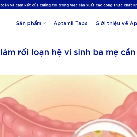
 toàn và cam kết của chúng tôi trong việc sản xuất các công thức chất l
Sản phẩm
Aptamil Tabs
Giới thiệu về Ap
àm rối loạn hệ vi sinh ba mẹ cần