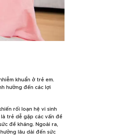
 nhiễm khuẩn ở trẻ em.
ảnh hưởng đến các lợi
hiến rối loạn hệ vi sinh
 là trẻ dễ gặp các vấn đề
sức đề kháng. Ngoài ra,
 hưởng lâu dài đến sức