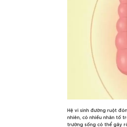
Hệ vi sinh đường ruột đón
nhiên, có nhiều nhân tố 
trường sống có thể gây rố