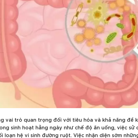
g vai trò quan trọng đối với tiêu hóa và khả năng đề 
trong sinh hoạt hằng ngày như chế độ ăn uống, việc sử
i loạn hệ vi sinh đường ruột. Việc nhận diện sớm nhữn