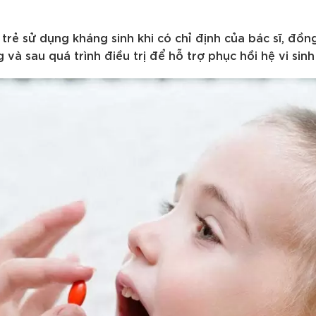
 trẻ sử dụng kháng sinh khi có chỉ định của bác sĩ, đồn
và sau quá trình điều trị để hỗ trợ phục hồi hệ vi sin