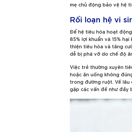
mẹ chủ động bảo vệ hệ ti
Rối loạn hệ vi 
Để hệ tiêu hóa hoạt động
85% lợi khuẩn và 15% hại 
thiện tiêu hóa và tăng cư
dễ bị phá vỡ do chế độ ă
Việc trẻ thường xuyên tiê
hoặc ăn uống không đúng 
trong đường ruột. Về lâu 
gặp các vấn đề như đầy b