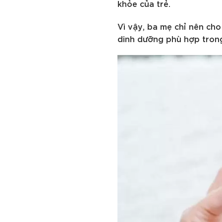
khỏe của trẻ.
Vì vậy, ba mẹ chỉ nên cho
dinh dưỡng phù hợp trong 