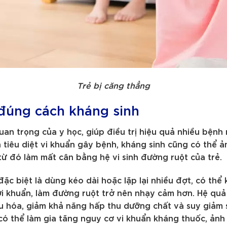
Trẻ bị căng thẳng
đúng cách kháng sinh
uan trọng của y học, giúp điều trị hiệu quả nhiều bệnh
h tiêu diệt vi khuẩn gây bệnh, kháng sinh cũng có thể 
ừ đó làm mất cân bằng hệ vi sinh đường ruột của trẻ.
ặc biệt là dùng kéo dài hoặc lặp lại nhiều đợt, có thể k
ợi khuẩn, làm đường ruột trở nên nhạy cảm hơn. Hệ quả
iêu hóa, giảm khả năng hấp thu dưỡng chất và suy giảm 
có thể làm gia tăng nguy cơ vi khuẩn kháng thuốc, ảnh