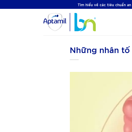
Skip
Tìm hiểu về các tiêu chuẩn an
to
content
Những nhân tố l