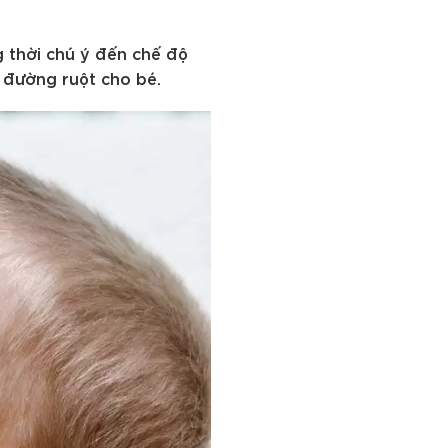
g thời chú ý đến chế độ
h đường ruột cho bé.