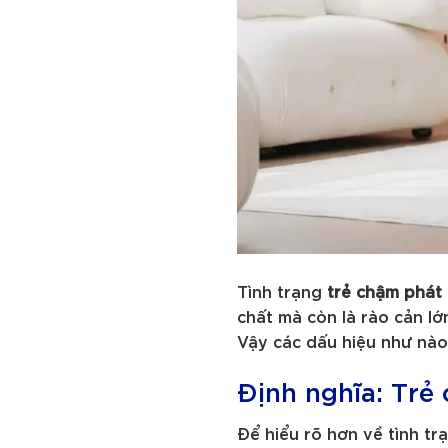
Tình trạng
trẻ chậm phát 
chất mà còn là rào cản lớ
Vậy các dấu hiệu như nào 
Định nghĩa: Trẻ 
Để hiểu rõ hơn về tình trạ