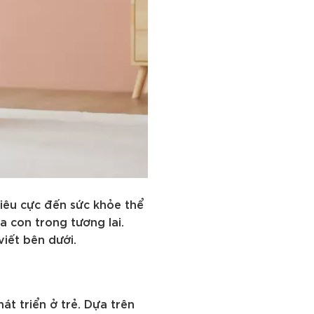
iêu cực đến sức khỏe thể
a con trong tương lai.
viết bên dưới.
át triển ở trẻ. Dựa trên