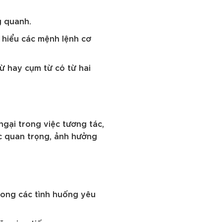
g quanh.
 hiểu các mệnh lệnh cơ
 từ hay cụm từ có từ hai
.
ngại trong việc tương tác,
ực quan trọng, ảnh hưởng
trong các tình huống yêu