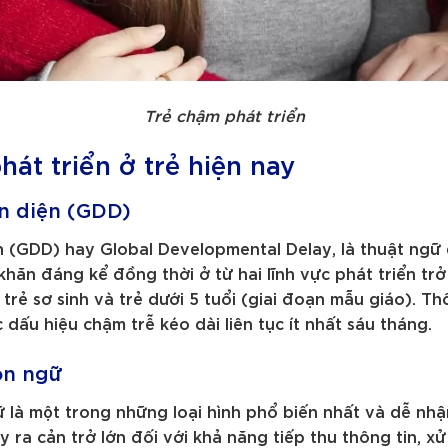
Trẻ chậm phát triển
át triển ở trẻ hiện nay
n diện (GDD)
n (GDD) hay Global Developmental Delay, là thuật ngữ
hăn đáng kể đồng thời ở từ hai lĩnh vực phát triển trở
trẻ sơ sinh và trẻ dưới 5 tuổi (giai đoạn mẫu giáo). 
dấu hiệu chậm trễ kéo dài liên tục ít nhất sáu tháng.
ôn ngữ
 là một trong những loại hình phổ biến nhất và dễ nhậ
y ra cản trở lớn đối với khả năng tiếp thu thông tin, xử 