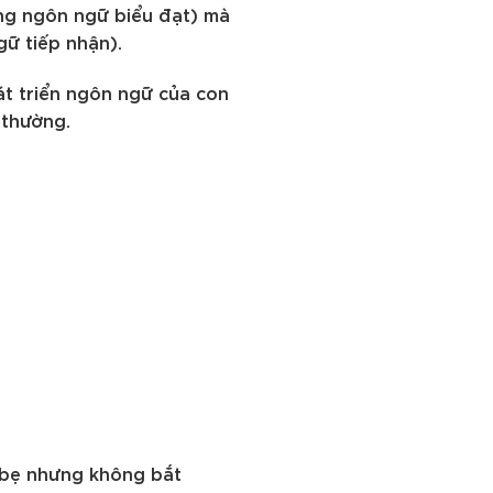
ụng ngôn ngữ biểu đạt) mà
gữ tiếp nhận).
át triển ngôn ngữ của con
 thường.
p bẹ nhưng không bắt