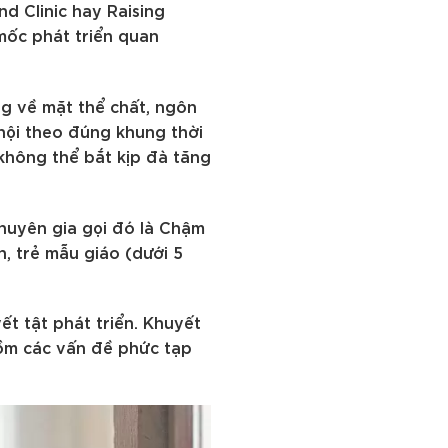
nd Clinic hay Raising
mốc phát triển quan
ng về mặt thể chất, ngôn
 hội theo đúng khung thời
 không thể bắt kịp đà tăng
chuyên gia gọi đó là Chậm
, trẻ mẫu giáo (dưới 5
ết tật phát triển. Khuyết
 gồm các vấn đề phức tạp