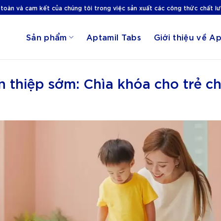
 toàn và cam kết của chúng tôi trong việc sản xuất các công thức chất l
Sản phẩm
Aptamil Tabs
Giới thiệu về Ap
n thiệp sớm: Chìa khóa cho trẻ c