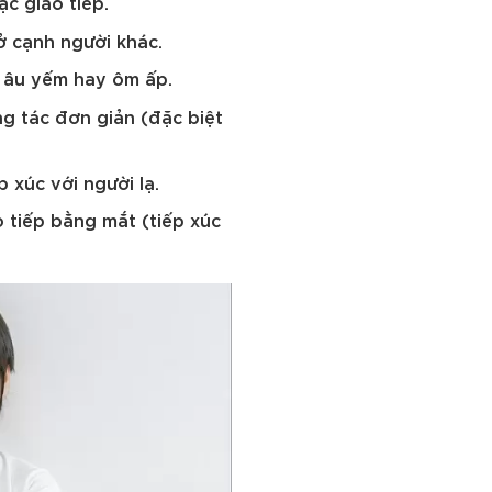
ặc giao tiếp.
ở cạnh người khác.
, âu yếm hay ôm ấp.
g tác đơn giản (đặc biệt
 xúc với người lạ.
o tiếp bằng mắt (tiếp xúc