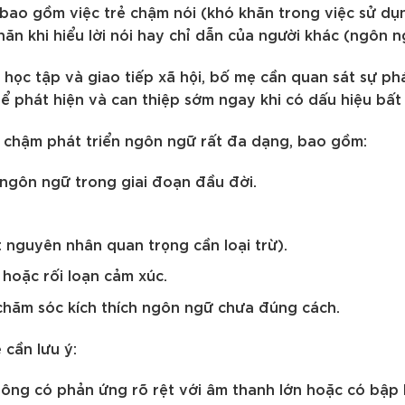
 bao gồm việc trẻ chậm nói (khó khăn trong việc sử d
hăn khi hiểu lời nói hay chỉ dẫn của người khác (ngôn n
học tập và giao tiếp xã hội, bố mẹ cần quan sát sự ph
ể phát hiện và can thiệp sớm ngay khi có dấu hiệu bất
 chậm phát triển ngôn ngữ rất đa dạng, bao gồm:
 ngôn ngữ trong giai đoạn đầu đời.
t nguyên nhân quan trọng cần loại trừ).
 hoặc rối loạn cảm xúc.
chăm sóc kích thích ngôn ngữ chưa đúng cách.
 cần lưu ý:
không có phản ứng rõ rệt với âm thanh lớn hoặc có bậ