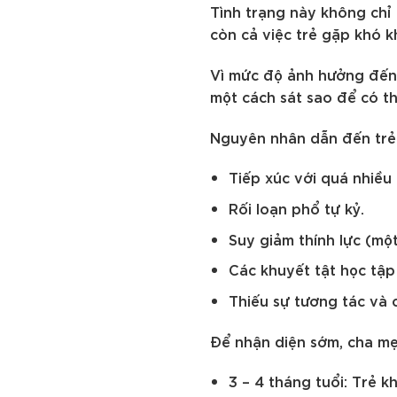
Tình trạng này không chỉ
còn cả việc trẻ gặp khó k
Vì mức độ ảnh hưởng đến 
một cách sát sao để có th
Nguyên nhân dẫn đến trẻ
Tiếp xúc với quá nhiều
Rối loạn phổ tự kỷ.
Suy giảm thính lực (mộ
Các khuyết tật học tập
Thiếu sự tương tác và 
Để nhận diện sớm, cha mẹ
3 – 4 tháng tuổi: Trẻ 