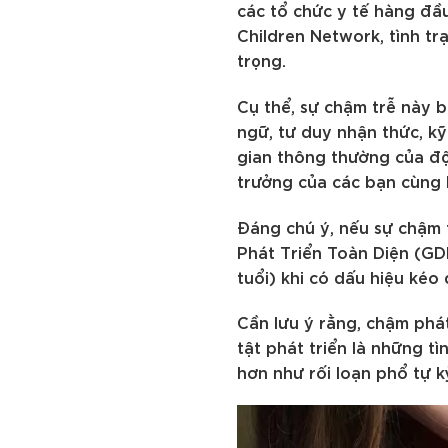
các tổ chức y tế hàng đầu
Children Network, tình tr
trọng.
Cụ thể, sự chậm trễ này 
ngữ, tư duy nhận thức, kỹ
gian thông thường của độ 
trưởng của các bạn cùng 
Đáng chú ý, nếu sự chậm t
Phát Triển Toàn Diện (GDD
tuổi) khi có dấu hiệu kéo 
Cần lưu ý rằng, chậm phát
tật phát triển là những t
hơn như rối loạn phổ tự k