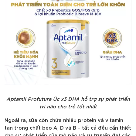
Aptamil Profutura Úc x3 DHA hỗ trợ sự phát triển
trí não cho trẻ tốt nhất
Ngoài ra, sữa còn chứa nhiều protein và vitamin
tan trong chất béo A, D và B – tất cả đều cần thiết
cho sự phát triển của mô não và sự truyền đạt các