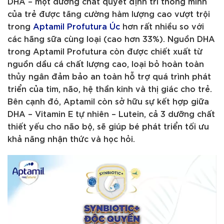
DHA – một dưỡng chất quyết định trí thông minh
của trẻ được tăng cường hàm lượng cao vượt trội
trong
Aptamil Profutura Úc
hơn rất nhiều so với
các hãng sữa cùng loại (cao hơn 33%). Nguồn DHA
trong Aptamil Profutura còn được chiết xuất từ
nguồn dầu cá chất lượng cao, loại bỏ hoàn toàn
thủy ngân đảm bảo an toàn hỗ trợ quá trình phát
triển của tim, não, hệ thần kinh và thị giác cho trẻ.
Bên cạnh đó, Aptamil còn sở hữu sự kết hợp giữa
DHA – Vitamin E tự nhiên – Lutein, cả 3 dưỡng chất
thiết yếu cho não bộ, sẽ giúp bé phát triển tối ưu
khả năng nhận thức và học hỏi.