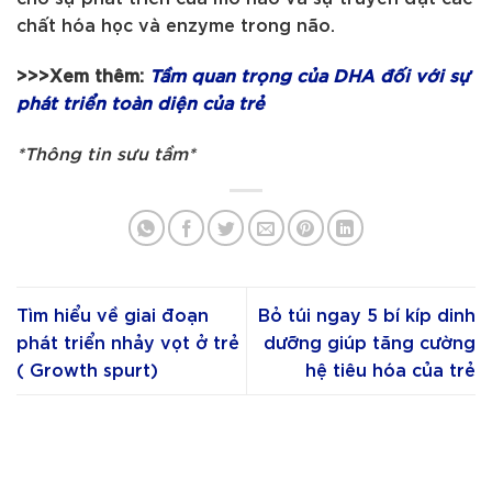
chất hóa học và enzyme trong não.
>>>Xem thêm:
Tầm quan trọng của DHA đối với sự
phát triển toàn diện của trẻ
*Thông tin sưu tầm*
Tìm hiểu về giai đoạn
Bỏ túi ngay 5 bí kíp dinh
phát triển nhảy vọt ở trẻ
dưỡng giúp tăng cường
( Growth spurt)
hệ tiêu hóa của trẻ