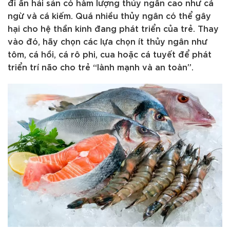
đi ăn hải sản có hàm lượng thủy ngân cao như cá
ngừ và cá kiếm. Quá nhiều thủy ngân có thể gây
hại cho hệ thần kinh đang phát triển của trẻ. Thay
vào đó, hãy chọn các lựa chọn ít thủy ngân như
tôm, cá hồi, cá rô phi, cua hoặc cá tuyết để phát
triển trí não cho trẻ “lành mạnh và an toàn”.