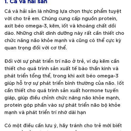
1. Cá và hải sản
Cá và hải sản là những lựa chọn thực phẩm tuyệt
vời cho trẻ em. Chúng cung cấp nguồn protein,
axit béo omega-3, kẽm, iốt và khoáng chất dồi
dào. Những chất dinh dưỡng này rất cần thiết cho
chức năng não khỏe mạnh và cũng có thể cực kỳ
quan trọng đối với cơ thể.
Đối với sự phát triển trí não ở trẻ, ví dụ kẽm cần
thiết cho quá trình sản xuất tế bào thần kinh và
phát triển tổng thể, trong khi axit béo omega-3
giúp hỗ trợ sự phát triển bình thường của não. Iốt
cần thiết cho quá trình sản xuất hormone tuyến
giáp, giúp điều chỉnh chức năng não khỏe mạnh,
protein góp phần vào sự phát triển não bộ khỏe
mạnh và phát triển trí nhớ dài hạn
Có một điều cần lưu ý, hãy tránh cho trẻ mới biết