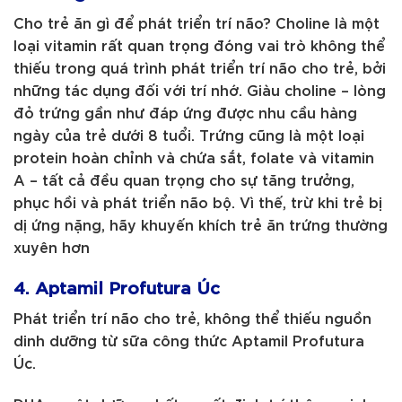
Cho trẻ ăn gì để phát triển trí não? Choline là một
loại vitamin rất quan trọng đóng vai trò không thể
thiếu trong quá trình phát triển trí não cho trẻ, bởi
những tác dụng đối với trí nhớ. Giàu choline – lòng
đỏ trứng gần như đáp ứng được nhu cầu hàng
ngày của trẻ dưới 8 tuổi. Trứng cũng là một loại
protein hoàn chỉnh và chứa sắt, folate và vitamin
A – tất cả đều quan trọng cho sự tăng trưởng,
phục hồi và phát triển não bộ. Vì thế, trừ khi trẻ bị
dị ứng nặng, hãy khuyến khích trẻ ăn trứng thường
xuyên hơn
4. Aptamil Profutura Úc
Phát triển trí não cho trẻ, không thể thiếu nguồn
dinh dưỡng từ sữa công thức Aptamil Profutura
Úc.