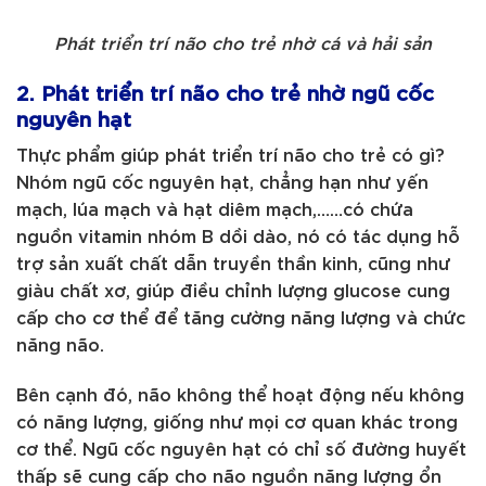
Phát triển trí não cho trẻ nhờ cá và hải sản
2. Phát triển trí não cho trẻ nhờ ngũ cốc
nguyên hạt
Thực phẩm giúp phát triển trí não cho trẻ có gì?
Nhóm ngũ cốc nguyên hạt, chẳng hạn như yến
mạch, lúa mạch và hạt diêm mạch,……có chứa
nguồn vitamin nhóm B dồi dào, nó có tác dụng hỗ
trợ sản xuất chất dẫn truyền thần kinh, cũng như
giàu chất xơ, giúp điều chỉnh lượng glucose cung
cấp cho cơ thể để tăng cường năng lượng và chức
năng não.
Bên cạnh đó, não không thể hoạt động nếu không
có năng lượng, giống như mọi cơ quan khác trong
cơ thể. Ngũ cốc nguyên hạt có chỉ số đường huyết
thấp sẽ cung cấp cho não nguồn năng lượng ổn