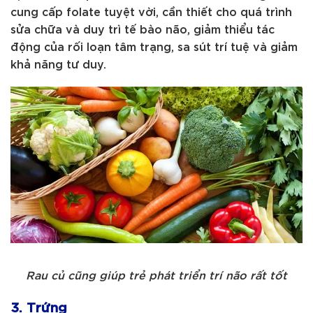
cung cấp folate tuyệt vời, cần thiết cho quá trình
sửa chữa và duy trì tế bào não, giảm thiểu tác
động của rối loạn tâm trạng, sa sút trí tuệ và giảm
khả năng tư duy.
Rau củ cũng giúp trẻ phát triển trí não rất tốt
3. Trứng