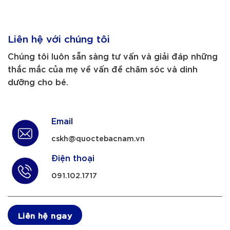
Liên hệ với chúng tôi
Chúng tôi luôn sẵn sàng tư vấn và giải đáp những
thắc mắc của mẹ về vấn đề chăm sóc và dinh
dưỡng cho bé.
Email
cskh@quoctebacnam.vn
Điện thoại
091.102.1717
Liên hệ ngay