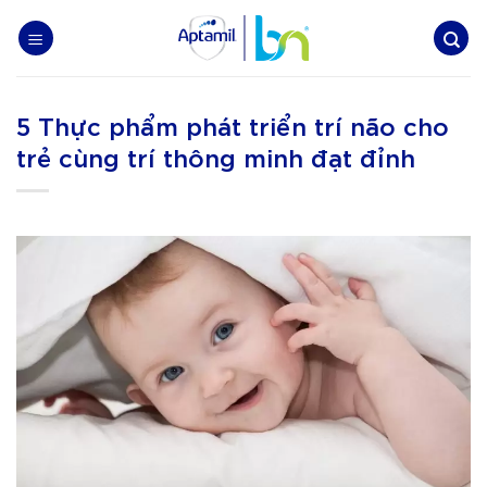
Skip
to
content
5 Thực phẩm phát triển trí não cho
trẻ cùng trí thông minh đạt đỉnh