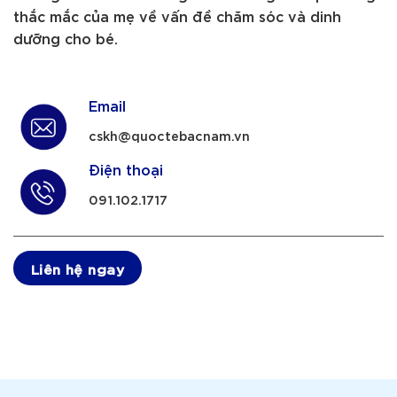
thắc mắc của mẹ về vấn đề chăm sóc và dinh
dưỡng cho bé.
Email
cskh@quoctebacnam.vn
Điện thoại
091.102.1717
Liên hệ ngay