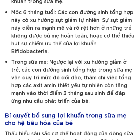
khuẩn trong sữa mẹ.
Mốc 6 tháng tuổi: Các con đường sinh tổng hợp
này có xu hướng sụt giảm tự nhiên. Sự sụt giảm
này diễn ra mạnh mẽ và rõ rệt hơn ở những trẻ
không được bú mẹ hoàn toàn, hoặc cơ thể thiếu
hụt sự chiếm ưu thế của lợi khuẩn
Bifidobacteria.
Trong sữa mẹ: Ngược lại với xu hướng giảm ở
trẻ, các con đường sinh tổng hợp trong sữa mẹ
vẫn duy trì mức độ dồi dào, thậm chí việc tổng
hợp các axit amin thiết yếu tự nhiên còn tăng
mạnh vào thời điểm 3 tháng sau sinh để đáp
ứng nhu cầu phát triển của bé.
Bí quyết bổ sung lợi khuẩn trong sữa mẹ
cho hệ tiêu hóa của bé
Thấu hiểu sâu sắc cơ chế hoạt động của dòng sữa