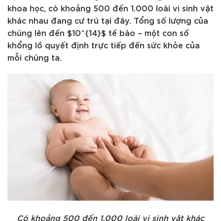
khoa học, có khoảng 500 đến 1.000 loài vi sinh vật
khác nhau đang cư trú tại đây. Tổng số lượng của
chúng lên đến $10^{14}$ tế bào – một con số
khổng lồ quyết định trực tiếp đến sức khỏe của
mỗi chúng ta.
Có khoảng 500 đến 1.000 loài vi sinh vật khác