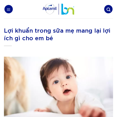
Skip
to
content
Lợi khuẩn trong sữa mẹ mang lại lợi
ích gì cho em bé