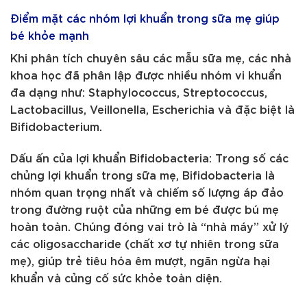
Điểm mặt các nhóm lợi khuẩn trong sữa mẹ giúp
bé khỏe mạnh
Khi phân tích chuyên sâu các mẫu sữa mẹ, các nhà
khoa học đã phân lập được nhiều nhóm vi khuẩn
đa dạng như: Staphylococcus, Streptococcus,
Lactobacillus, Veillonella, Escherichia và đặc biệt là
Bifidobacterium.
Dấu ấn của lợi khuẩn Bifidobacteria: Trong số các
chủng lợi khuẩn trong sữa mẹ, Bifidobacteria là
nhóm quan trọng nhất và chiếm số lượng áp đảo
trong đường ruột của những em bé được bú mẹ
hoàn toàn. Chúng đóng vai trò là “nhà máy” xử lý
các oligosaccharide (chất xơ tự nhiên trong sữa
mẹ), giúp trẻ tiêu hóa êm mượt, ngăn ngừa hại
khuẩn và củng cố sức khỏe toàn diện.