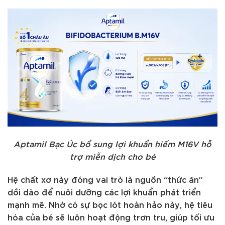
Aptamil Bạc Úc bổ sung lợi khuẩn hiếm M16V hỗ
trợ miễn dịch cho bé
Hệ chất xơ này đóng vai trò là nguồn “thức ăn”
dồi dào để nuôi dưỡng các lợi khuẩn phát triển
mạnh mẽ. Nhờ có sự bọc lót hoàn hảo này, hệ tiêu
hóa của bé sẽ luôn hoạt động trơn tru, giúp tối ưu