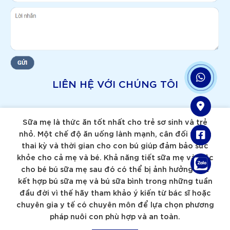
LIÊN HỆ VỚI CHÚNG TÔI
Sữa mẹ là thức ăn tốt nhất cho trẻ sơ sinh và trẻ
nhỏ. Một chế độ ăn uống lành mạnh, cân đối trong
thai kỳ và thời gian cho con bú giúp đảm bảo sức
khỏe cho cả mẹ và bé. Khả năng tiết sữa mẹ và việc
cho bé bú sữa mẹ sau đó có thể bị ảnh hưởng nếu
kết hợp bú sữa mẹ và bú sữa bình trong những tuần
đầu đời vì thế hãy tham khảo ý kiến từ bác sĩ hoặc
chuyên gia y tế có chuyên môn để lựa chọn phương
pháp nuôi con phù hợp và an toàn.