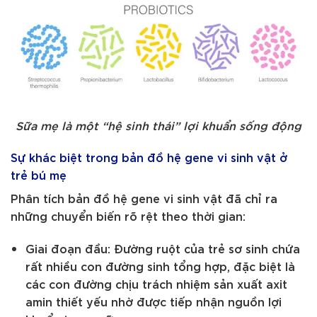
Sữa mẹ là một “hệ sinh thái” lợi khuẩn sống động
Sự khác biệt trong bản đồ hệ gene vi sinh vật ở
trẻ bú mẹ
Phân tích bản đồ hệ gene vi sinh vật đã chỉ ra
những chuyển biến rõ rệt theo thời gian:
Giai đoạn đầu: Đường ruột của trẻ sơ sinh chứa
rất nhiều con đường sinh tổng hợp, đặc biệt là
các con đường chịu trách nhiệm sản xuất axit
amin thiết yếu nhờ được tiếp nhận nguồn lợi