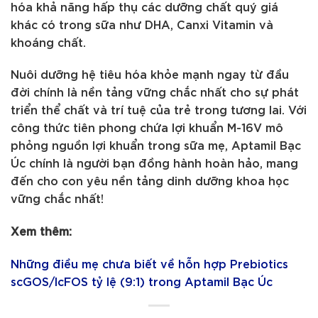
hóa khả năng hấp thụ các dưỡng chất quý giá
khác có trong sữa như DHA, Canxi Vitamin và
khoáng chất.
Nuôi dưỡng hệ tiêu hóa khỏe mạnh ngay từ đầu
đời chính là nền tảng vững chắc nhất cho sự phát
triển thể chất và trí tuệ của trẻ trong tương lai. Với
công thức tiên phong chứa lợi khuẩn M-16V mô
phỏng nguồn lợi khuẩn trong sữa mẹ, Aptamil Bạc
Úc chính là người bạn đồng hành hoàn hảo, mang
đến cho con yêu nền tảng dinh dưỡng khoa học
vững chắc nhất!
Xem thêm:
Những điều mẹ chưa biết về hỗn hợp Prebiotics
scGOS/lcFOS tỷ lệ (9:1) trong Aptamil Bạc Úc