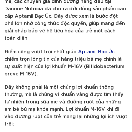
mẹ, các chuyên gia dinh dưỡng hàng đầu tại
Danone Nutricia đã cho ra đời dòng sản phẩm cao
cấp Aptamil Bạc Úc. Đây được xem là bước đột
phá lớn nhờ công thức độc quyền, giúp mang đến
giải pháp bảo vệ hệ tiêu hóa của trẻ một cách
toàn diện.
Điểm cộng vượt trội nhất giúp
Aptamil Bạc Úc
chiếm trọn lòng tin của hàng triệu bà mẹ chính là
sự xuất hiện của lợi khuẩn M-16V (Bifidobacterium
breve M-16V).
Đây không phải là một chủng lợi khuẩn thông
thường, mà là chủng vi khuẩn vàng được tìm thấy
tự nhiên trong sữa mẹ và đường ruột của những
em bé bú mẹ khỏe mạnh. Lợi khuẩn M-16V khi đi
vào đường ruột của trẻ mang lại những lợi ích vượt
trội: