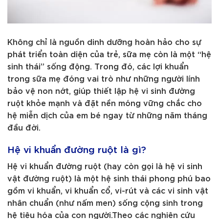
Không chỉ là nguồn dinh dưỡng hoàn hảo cho sự
phát triển toàn diện của trẻ, sữa mẹ còn là một “hệ
sinh thái” sống động. Trong đó, các lợi khuẩn
trong sữa mẹ đóng vai trò như những người lính
bảo vệ non nớt, giúp thiết lập hệ vi sinh đường
ruột khỏe mạnh và đặt nền móng vững chắc cho
hệ miễn dịch của em bé ngay từ những năm tháng
đầu đời.
Hệ vi khuẩn đường ruột là gì?
Hệ vi khuẩn đường ruột (hay còn gọi là hệ vi sinh
vật đường ruột) là một hệ sinh thái phong phú bao
gồm vi khuẩn, vi khuẩn cổ, vi-rút và các vi sinh vật
nhân chuẩn (như nấm men) sống cộng sinh trong
hệ tiêu hóa của con người.Theo các nghiên cứu