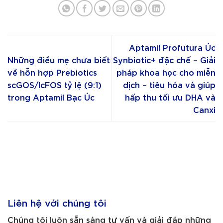
Aptamil Profutura Úc
Những điều mẹ chưa biết
Synbiotic+ đặc chế – Giải
về hỗn hợp Prebiotics
pháp khoa học cho miễn
scGOS/lcFOS tỷ lệ (9:1)
dịch – tiêu hóa và giúp
trong Aptamil Bạc Úc
hấp thu tối ưu DHA và
Canxi
Liên hệ với chúng tôi
Chúng tôi luôn sẵn sàng tư vấn và giải đáp những