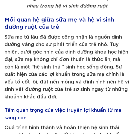
nhau trong hệ vi sinh đường ruột
Mối quan hệ giữa sữa mẹ và hệ vi sinh
đường ruột của trẻ
Sữa mẹ từ lâu đã được công nhận là nguồn dinh
dưỡng vàng cho sự phát triển của trẻ nhỏ. Tuy
nhiên, dưới góc nhìn của dinh dưỡng khoa học hiện
đại, sữa mẹ không chỉ đơn thuần là thức ăn, mà
còn là một “hệ sinh thái” sinh học sống động. Sự
xuất hiện của các lợi khuẩn trong sữa mẹ chính là
yếu tố cốt lõi, đặt nền móng và định hình nên hệ vi
sinh vật đường ruột của trẻ sơ sinh ngay từ những
khoảnh khắc đầu đời.
Tầm quan trọng của việc truyền lợi khuẩn từ mẹ
sang con
Quá trình hình thành và hoàn thiện hệ sinh thái