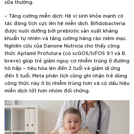
sữa thường.
– Tăng cường miễn dịch: Hệ vi sinh khỏe mạnh có
tác động tích cực lên hệ miễn dịch. Bifidobacteria
được nuôi dưỡng bởi prebiotic sản xuất kháng
khuẩn tự nhiên và tăng cường hàng rào niêm mạc.
Nghiên cứu của Danone Nutricia cho thấy công
thức Aptamil Profutura (có scGOS/lcFOS 9:1 và B.
breve) giúp trẻ giảm nguy cơ nhiễm trùng ở đường
hô hấp – tiêu hóa lên đến 2 tuổi và giảm dị ứng
đến 5 tuổi. Meta phân tích cũng ghi nhận trẻ dùng
công thức này ít bị nhiễm trùng hơn và có dấu hiệu
miễn dịch tốt hơn nhóm đối chứng.