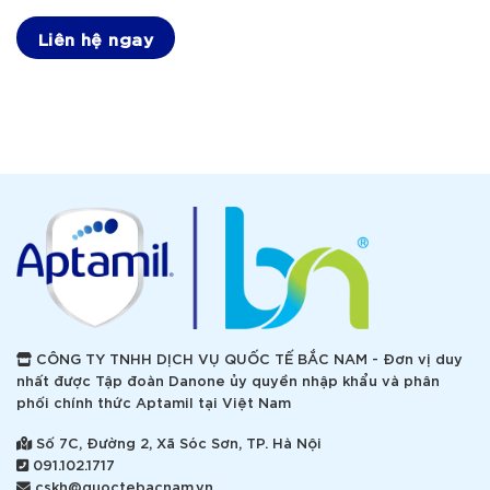
Liên hệ ngay
CÔNG TY TNHH DỊCH VỤ QUỐC TẾ BẮC NAM - Đơn vị duy
nhất được Tập đoàn Danone ủy quyền nhập khẩu và phân
phối chính thức Aptamil tại Việt Nam
Số 7C, Đường 2, Xã Sóc Sơn, TP. Hà Nội
091.102.1717
cskh@quoctebacnam.vn