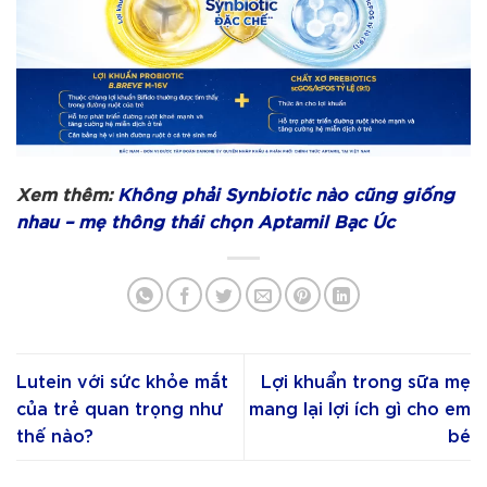
Xem thêm:
Không phải Synbiotic nào cũng giống
nhau – mẹ thông thái chọn Aptamil Bạc Úc
Lutein với sức khỏe mắt
Lợi khuẩn trong sữa mẹ
của trẻ quan trọng như
mang lại lợi ích gì cho em
thế nào?
bé