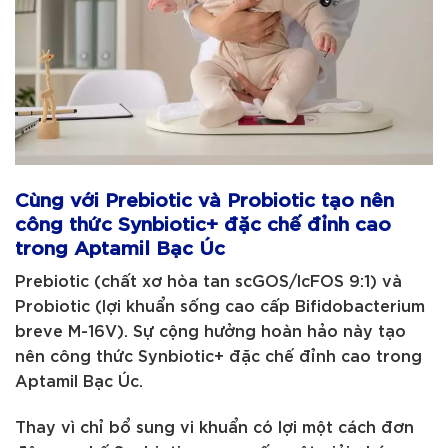
Cùng với Prebiotic và Probiotic tạo nên
công thức Synbiotic+ đặc chế đỉnh cao
trong Aptamil Bạc Úc
Prebiotic (chất xơ hòa tan scGOS/lcFOS 9:1) và
Probiotic (lợi khuẩn sống cao cấp Bifidobacterium
breve M-16V). Sự cộng hưởng hoàn hảo này tạo
nên công thức Synbiotic+ đặc chế đỉnh cao trong
Aptamil Bạc Úc.
Thay vì chỉ bổ sung vi khuẩn có lợi một cách đơn