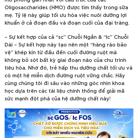
Oligosaccharides (HMO) được tìm thấy trong sữa
mẹ. Tỷ lệ này giúp tối ưu hóa việc nuôi dưỡng lợi
khuẩn ở cả đoạn đầu và đoạn cuối của đại tràng.
– Sự kết hợp của cả “sc” Chuỗi Ngắn & “lc” Chuỗi
Dài – Sự kết hợp này tạo nên một “hàng rào bảo
vệ” khép kín từ đầu đến cuối đường ruột mà
không bỏ sót bất kỳ giai đoạn nào của chu trình
tiêu hóa. Nhờ đó, trẻ hấp thu dưỡng chất tối ưu và
có một hệ miễn dịch đường ruột vững chắc. Hãy
cùng chúng tôi đi sâu vào những góc nhìn khoa
học dựa trên các tài liệu chính thống để giải mã
sức mạnh đột phá của hệ dưỡng chất này!