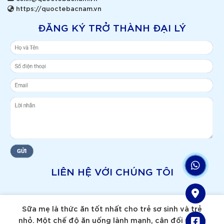
https://quoctebacnam.vn
ĐĂNG KÝ TRỞ THÀNH ĐẠI LÝ
LIÊN HỆ VỚI CHÚNG TÔI
Sữa mẹ là thức ăn tốt nhất cho trẻ sơ sinh và trẻ
nhỏ. Một chế độ ăn uống lành mạnh, cân đối trong