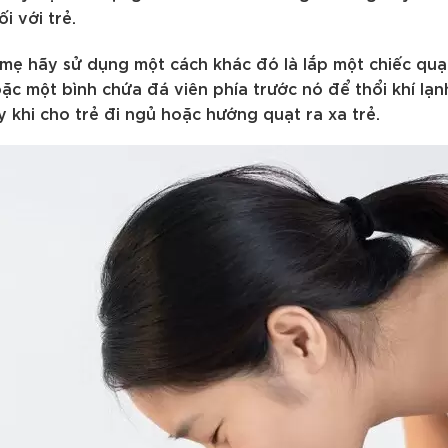
i với trẻ.
mẹ hãy sử dụng một cách khác đó là lắp một chiếc quạ
ặc một bình chứa đá viên phía trước nó để thổi khí lạ
 khi cho trẻ đi ngủ hoặc hướng quạt ra xa trẻ.