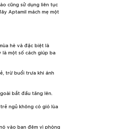
ào cũng sử dụng liên tục
i đây Aptamil mách mẹ một
ùa hè và đặc biệt là
 là một số cách giúp ba
, trừ buổi trưa khi ánh
goài bắt đầu tăng lên.
rẻ ngủ không có gió lùa
t nó vào ban đêm vì phòng