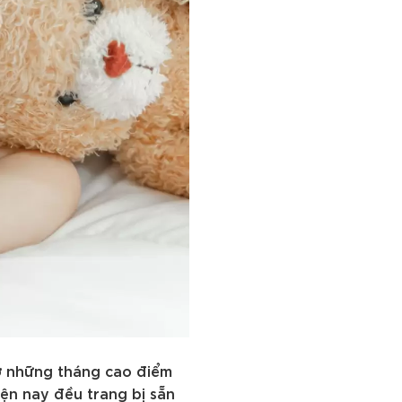
 ở những tháng cao điểm
iện nay đều trang bị sẵn