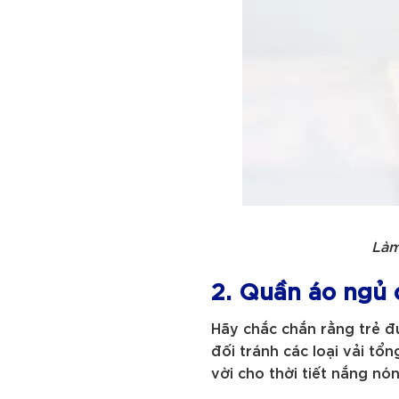
Làm
2. Quần áo ngủ 
Hãy chắc chắn rằng trẻ đư
đối tránh các loại vải tổ
vời cho thời tiết nắng nón