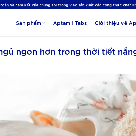
 toàn và cam kết của chúng tôi trong việc sản xuất các công thức chất l
Sản phẩm
Aptamil Tabs
Giới thiệu về Ap
ngủ ngon hơn trong thời tiết nắ