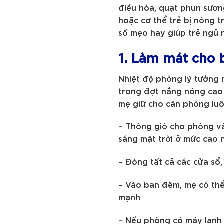
điều hòa, quạt phun sương
hoặc cơ thể trẻ bị nóng t
số mẹo hay giúp trẻ ngủ 
1. Làm mát cho 
Nhiệt độ phòng lý tưởng 
trong đợt nắng nóng cao 
mẹ giữ cho căn phòng luô
– Thông gió cho phòng vào
sáng mặt trời ở mức cao 
– Đóng tất cả các cửa sổ,
– Vào ban đêm, mẹ có thể
mạnh
– Nếu phòng có máy lạnh 