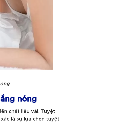
nóng
 nắng nóng
n chất liệu vải. Tuyệt
xác là sự lựa chọn tuyệt