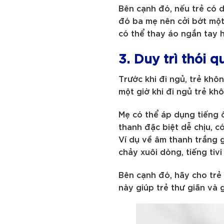
Bên cạnh đó, nếu trẻ có 
đó ba mẹ nên cởi bớt một
có thể thay áo ngắn tay 
3. Duy trì thói 
Trước khi đi ngủ, trẻ khô
một giờ khi đi ngủ trẻ k
Mẹ có thể áp dụng tiếng 
thanh đặc biệt dễ chịu, c
Ví dụ về âm thanh trắng g
chảy xuôi dòng, tiếng tiv
Bên cạnh đó, hãy cho trẻ 
này giúp trẻ thư giãn và g