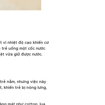
t vì nhiệt độ cao khiến cơ
o trẻ uống một cốc nước
iệt vừa giữ được nước.
 trẻ nằm, nhưng việc này
 khiến trẻ bị nóng lưng,
áng mát như cotton, lụa,