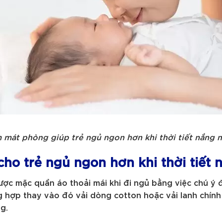
 mát phòng giúp trẻ ngủ ngon hơn khi thời tiết nắng 
cho trẻ ngủ ngon hơn khi thời tiết
ợc mặc quần áo thoải mái khi đi ngủ bằng việc chú ý đế
ng hợp thay vào đó vải dòng cotton hoặc vải lanh chính 
g.