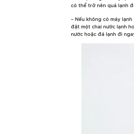
có thể trở nên quá lạnh đố
– Nếu không có máy lạnh 
đặt một chai nước lạnh ho
nước hoặc đá lạnh đi ngay