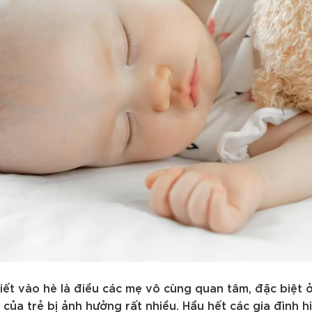
tiết vào hè là điều các mẹ vô cùng quan tâm, đặc biệt
của trẻ bị ảnh hưởng rất nhiều. Hầu hết các gia đình h