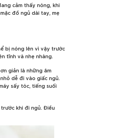
đang cảm thấy nóng, khi
 mặc đồ ngủ dài tay, mẹ
ể bị nóng lên vì vậy trước
ên tĩnh và nhẹ nhàng.
đơn giản là những âm
 nhỏ dễ đi vào giấc ngủ.
máy sấy tóc, tiếng suối
trước khi đi ngủ. Điều