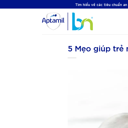
Skip
Tìm hiểu về các tiêu chuẩn an
to
content
5 Mẹo giúp trẻ 