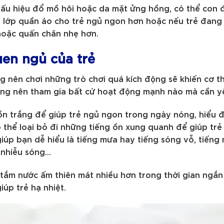
dấu hiệu đổ mồ hôi hoặc da mặt ửng hồng, có thể con 
 lớp quần áo cho trẻ ngủ ngon hơn hoặc nếu trẻ đang
hoặc quấn chăn nhẹ hơn.
quen ngủ của trẻ
ng nên chơi những trò chơi quá kích động sẽ khiến cơ th
hông nên tham gia bất cứ hoạt động mạnh nào mà cần y
ồn trắng để giúp trẻ ngủ ngon trong ngày nóng, hiểu 
ó thể loại bỏ đi những tiếng ồn xung quanh để giúp trẻ
iúp bạn dễ hiểu là tiếng mưa hay tiếng sóng vỗ, tiếng 
i nhiễu sóng…
tắm nước ấm thiên mát nhiều hơn trong thời gian ngắn 
iúp trẻ hạ nhiệt.