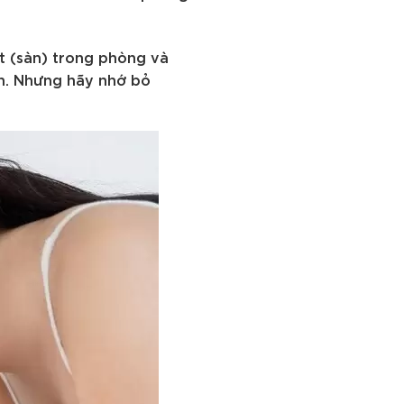
t (sàn) trong phòng và
nh. Nhưng hãy nhớ bỏ